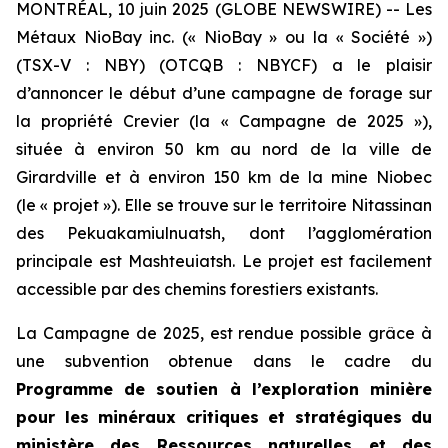
MONTRÉAL, 10 juin 2025 (GLOBE NEWSWIRE) -- Les
Métaux NioBay inc. (« NioBay » ou la « Société »)
(TSX-V : NBY) (OTCQB : NBYCF) a le plaisir
d’annoncer le début d’une campagne de forage sur
la propriété Crevier (la « Campagne de 2025 »),
située à environ 50 km au nord de la ville de
Girardville et à environ 150 km de la mine Niobec
(le « projet »). Elle se trouve sur le territoire Nitassinan
des Pekuakamiulnuatsh, dont l’agglomération
principale est Mashteuiatsh. Le projet est facilement
accessible par des chemins forestiers existants.
La Campagne de 2025, est rendue possible grâce à
une subvention obtenue dans le cadre du
Programme de soutien à l’exploration minière
pour les minéraux critiques et stratégiques du
ministère des Ressources naturelles et des