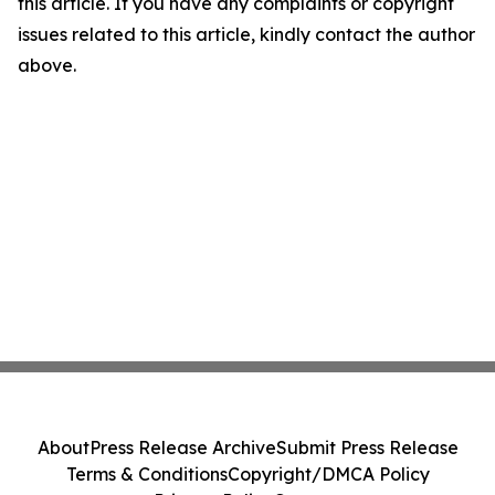
this article. If you have any complaints or copyright
issues related to this article, kindly contact the author
above.
About
Press Release Archive
Submit Press Release
Terms & Conditions
Copyright/DMCA Policy