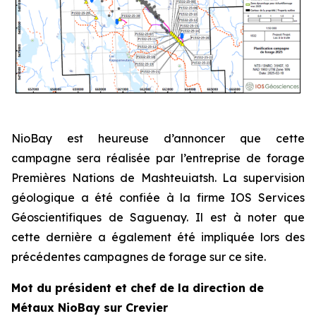
NioBay est heureuse d’annoncer que cette
campagne sera réalisée par l’entreprise de forage
Premières Nations de Mashteuiatsh. La supervision
géologique a été confiée à la firme IOS Services
Géoscientifiques de Saguenay. Il est à noter que
cette dernière a également été impliquée lors des
précédentes campagnes de forage sur ce site.
Mot du président et chef de la direction de
Métaux NioBay sur Crevier