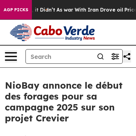
Well, it Didn’t
As war With Iran Drove oil Prices Hig
AGP PICKS
NioBay annonce le début
des forages pour sa
campagne 2025 sur son
projet Crevier