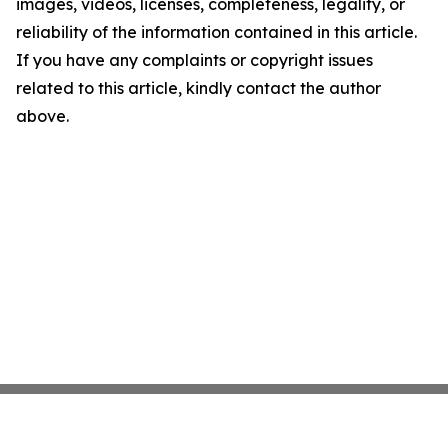
images, videos, licenses, completeness, legality, or
reliability of the information contained in this article.
If you have any complaints or copyright issues
related to this article, kindly contact the author
above.