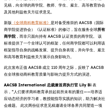
见稿，向全球的商学院、教师、学生、雇主、高等教育协会
及其他利益攸关方征求意见。
新版
《全球商科教育标准》
是对备受推崇的 AACSB（国际
商学院促进协会）《认证标准》的修订，旨在服务全球
所有
商学院
，而非只面向持有 AACSB 认证资质的商学院。 该
标准提供了一个全球认可的框架，任何商学院都可以利用该
框架指导自身的战略发展、提升自身表现，并向学生、雇主
和高等教育利益攸关方展示自身影响力。
此次发布正值 AACSB 成立 110 周年之际，反映了 AACSB
在全球推动商科教育质量与影响力提升方式的演进。
AACSB International 总裁兼首席执行官 Lily Bi
表
示，“人们要求商科教育承担起前所未有的重任——培养适
应动态经济的学习者，教授能指导实践的知识，助力解决社
会难题。 此次两份征求意见稿邀请全球各界共同塑造一项