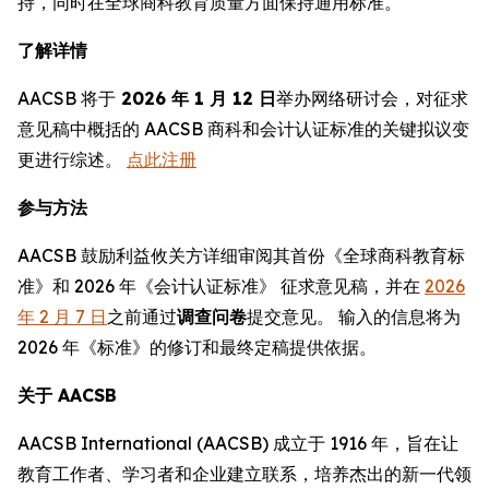
持，同时在全球商科教育质量方面保持通用标准。
了解详情
AACSB 将于
2026 年 1 月 12 日
举办网络研讨会，对征求
意见稿中概括的 AACSB 商科和会计认证标准的关键拟议变
更进行综述。
点此注册
参与方法
AACSB 鼓励利益攸关方详细审阅其首份《全球商科教育标
准》和 2026 年《会计认证标准》 征求意见稿，并在
2026
年 2 月 7 日
之前通过
调查问卷
提交意见。 输入的信息将为
2026 年《标准》的修订和最终定稿提供依据。
关于 AACSB
AACSB International (AACSB) 成立于 1916 年，旨在让
教育工作者、学习者和企业建立联系，培养杰出的新一代领