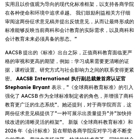
实用且以价值观为导向的现代化标准框架，以支持各商学院
在各种使命和环境中追求卓越。 我们鼓励利益相关方仔细
审阅这两份征求意见稿并提出反馈意见，从而让最终形成的
标准能够反映当前商科和会计教育的实际需求，以及商科和
会计教育未来必须具备的形态。”
AACSB 提出的《标准》出台之际，正值商科教育面临更严
格的审视和更高的期望，例如：学习成果需要更清晰的证
据，课程设置、研究方式与社会影响力之间的联系变得更紧
密。
AACSB International 执行副总裁兼首席认证官
Stephanie Bryant
表示，“《全球商科教育标准》的引入
强化了 AACSB 作为全球标准制定者的角色，并增强了商科
教育更广泛的生态系统”。她还提到，对于商学院而言，这
两份征求意见稿提供了“一种可展示出质量提升”并“加快持
续改进的清晰灵活的框架”。 新版《全球商科教育标准》和
2026 年《会计标准》旨在帮助各商学院应对学习者不断变