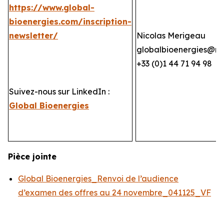
https://www.global-
bioenergies.com/inscription-
newsletter/
Nicolas Merigeau
globalbioenergies@n
+33 (0)1 44 71 94 98
Suivez-nous sur LinkedIn :
Global Bioenergies
Pièce jointe
Global Bioenergies_Renvoi de l’audience
d’examen des offres au 24 novembre_041125_VF