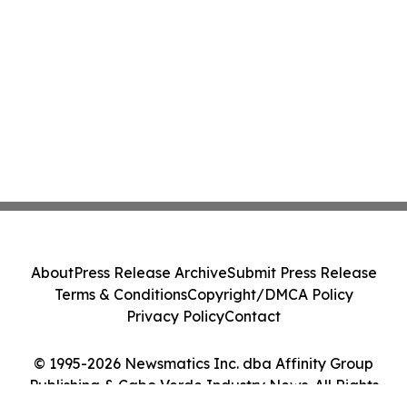
About
Press Release Archive
Submit Press Release
Terms & Conditions
Copyright/DMCA Policy
Privacy Policy
Contact
© 1995-2026 Newsmatics Inc. dba Affinity Group
Publishing & Cabo Verde Industry News. All Rights