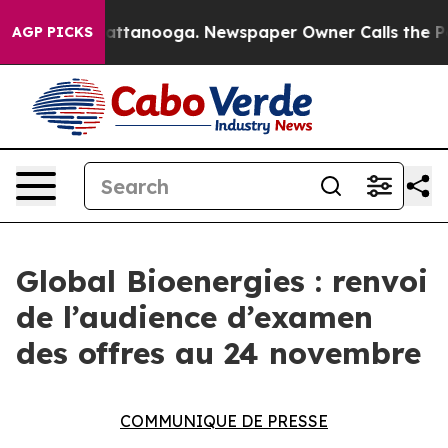
aos in Chattanooga. Newspaper Owner Calls the Peopl
AGP PICKS
Global Bioenergies : renvoi
de l’audience d’examen
des offres au 24 novembre
COMMUNIQUE DE PRESSE