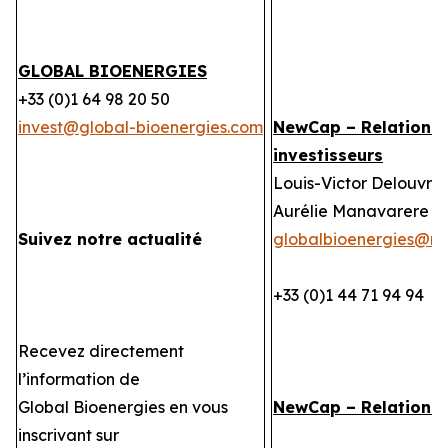
GLOBAL BIOENERGIES
+33 (0)1 64 98 20 50
invest@global-bioenergies.com
NewCap – Relations
investisseurs
Louis-Victor Delouvrie
Aurélie Manavarere
Suivez notre actualité
globalbioenergies@n
+33 (0)1 44 71 94 94
Recevez directement
l’information de
Global Bioenergies en vous
NewCap – Relations
inscrivant sur