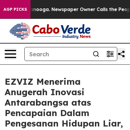
n Chattanooga. Newspaper Owner Calls the People Abr
AGP PICKS
EZVIZ Menerima
Anugerah Inovasi
Antarabangsa atas
Pencapaian Dalam
Pengesanan Hidupan Liar,