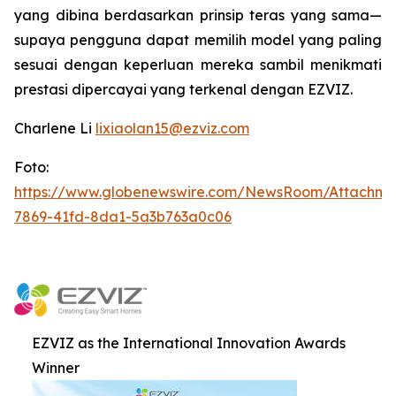
yang dibina berdasarkan prinsip teras yang sama—
supaya pengguna dapat memilih model yang paling
sesuai dengan keperluan mereka sambil menikmati
prestasi dipercayai yang terkenal dengan EZVIZ.
Charlene Li
lixiaolan15@ezviz.com
Foto:
https://www.globenewswire.com/NewsRoom/Attachme
7869-41fd-8da1-5a3b763a0c06
EZVIZ as the International Innovation Awards
Winner