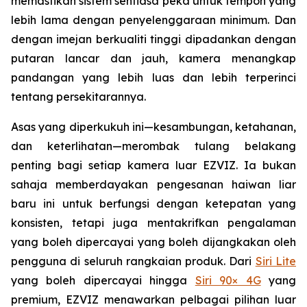
memastikan sistem sentiasa peka untuk tempoh yang
lebih lama dengan penyelenggaraan minimum. Dan
dengan imejan berkualiti tinggi dipadankan dengan
putaran lancar dan jauh, kamera menangkap
pandangan yang lebih luas dan lebih terperinci
tentang persekitarannya.
Asas yang diperkukuh ini—kesambungan, ketahanan,
dan keterlihatan—merombak tulang belakang
penting bagi setiap kamera luar EZVIZ. Ia bukan
sahaja memberdayakan pengesanan haiwan liar
baru ini untuk berfungsi dengan ketepatan yang
konsisten, tetapi juga mentakrifkan pengalaman
yang boleh dipercayai yang boleh dijangkakan oleh
pengguna di seluruh rangkaian produk. Dari
Siri Lite
yang boleh dipercayai hingga
Siri 90× 4G
yang
premium, EZVIZ menawarkan pelbagai pilihan luar