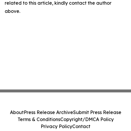
related to this article, kindly contact the author
above.
About
Press Release Archive
Submit Press Release
Terms & Conditions
Copyright/DMCA Policy
Privacy Policy
Contact