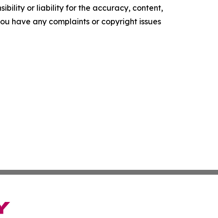
ility or liability for the accuracy, content,
f you have any complaints or copyright issues