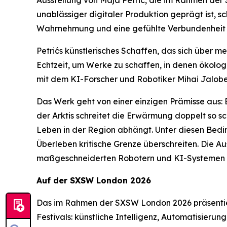
unablässiger digitaler Produktion geprägt ist, s
Wahrnehmung und eine gefühlte Verbundenheit m
Petrićs künstlerisches Schaffen, das sich über 
Echtzeit, um Werke zu schaffen, in denen ökol
mit dem KI-Forscher und Robotiker Mihai Jalobe
Das Werk geht von einer einzigen Prämisse aus: 
der Arktis schreitet die Erwärmung doppelt so sc
Leben in der Region abhängt. Unter diesen Bedi
Überleben kritische Grenze überschreiten. Die A
maßgeschneiderten Robotern und KI-Systemen er
Auf der SXSW London 2026
Das im Rahmen der SXSW London 2026 präsentie
Festivals: künstliche Intelligenz, Automatisieru