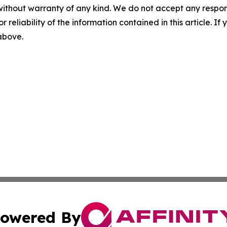
without warranty of any kind. We do not accept any responsib
r reliability of the information contained in this article. I
 above.
owered By