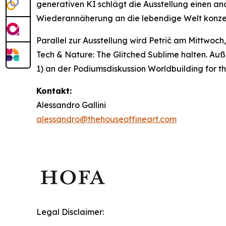
generativen KI schlägt die Ausstellung einen an
Wiederannäherung an die lebendige Welt konzen
Parallel zur Ausstellung wird Petrić am Mittwoch
Tech & Nature: The Glitched Sublime
halten. Auß
1) an der Podiumsdiskussion
Worldbuilding for t
Kontakt:
Alessandro Gallini
alessandro@thehouseoffineart.com
Legal Disclaimer: