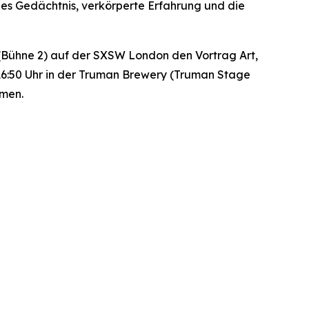
hes Gedächtnis, verkörperte Erfahrung und die
ios (Bühne 2) auf der SXSW London den Vortrag
Art,
 16:50 Uhr in der Truman Brewery (Truman Stage
hmen.