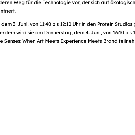
deren Weg für die Technologie vor, der sich auf ökologisc
triert.
, dem 3. Juni, von 11:40 bis 12:10 Uhr in den Protein Stud
erdem wird sie am Donnerstag, dem 4. Juni, von 16:10 bis
he Senses: When Art Meets Experience Meets Brand
teilne