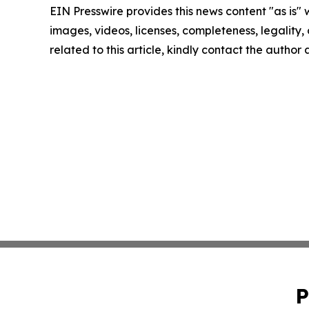
EIN Presswire provides this news content "as is" 
images, videos, licenses, completeness, legality, o
related to this article, kindly contact the author
P