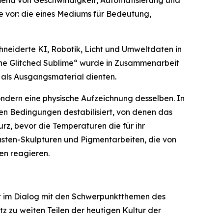
ie vor: die eines Mediums für Bedeutung,
chneiderte KI, Robotik, Licht und Umweltdaten in
The Glitched Sublime“ wurde in Zusammenarbeit
 als Ausgangsmaterial dienten.
ondern eine physische Aufzeichnung desselben. In
len Bedingungen destabilisiert, von denen das
z, bevor die Temperaturen die für ihr
asten-Skulpturen und Pigmentarbeiten, die von
en reagieren.
t im Dialog mit den Schwerpunktthemen des
tz zu weiten Teilen der heutigen Kultur der