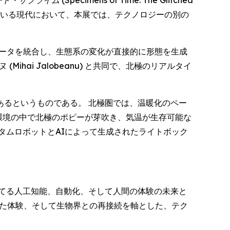
っている現代において、本展では、テクノロジーの別の
データを統合し、生態系の変化が直接的に形態を生成
ai Jalobeanu) と共同で、北極のリアルタイ
るというものである。 北極圏では、温暖化のペー
環境の中で北極のポピーが芽吹き、気温が生存可能な
タムロボットとAIによって生成されたライトボック
てる人工知能、自動化、そして人間の体験の未来と
した体験、そして生物界との再接続を軸とした、テク