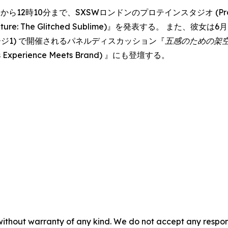
ら12時10分まで、SXSWロンドンのプロテインスタジオ (Protein
& Nature: The Glitched Sublime)』を発表する。 また、
・ステージ1) で開催されるパネルディスカッション『
五感のための架
Meets Experience Meets Brand) 』にも登壇する。
without warranty of any kind. We do not accept any responsib