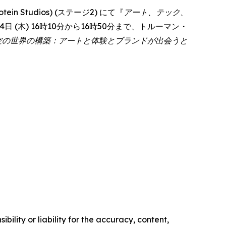
 Studios) (ステージ2) にて『
アート、テック、
彼女は6月4日 (木) 16時10分から16時50分まで、トルーマン・
空の世界の構築：アートと体験とブランドが出会うと
ility or liability for the accuracy, content,