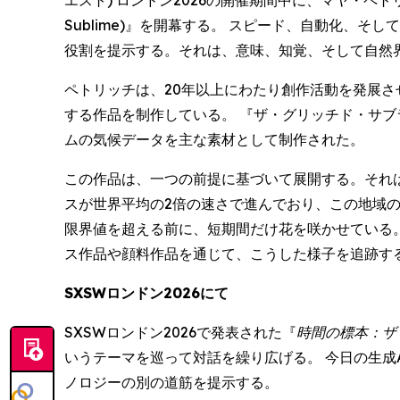
Sublime)』を開幕する。 スピード、自動化
役割を提示する。それは、意味、知覚、そして自然
ペトリッチは、20年以上にわたり創作活動を発展さ
する作品を制作している。 『ザ・グリッチド・サブライム
ムの気候データを主な素材として制作された。
この作品は、一つの前提に基づいて展開する。それ
スが世界平均の2倍の速さで進んでおり、この地域
限界値を超える前に、短期間だけ花を咲かせている。
ス作品や顔料作品を通じて、こうした様子を追跡す
SXSWロンドン2026にて
SXSWロンドン2026で発表された『
時間の標本：ザ
いうテーマを巡って対話を繰り広げる。 今日の生成
ノロジーの別の道筋を提示する。