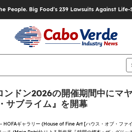
ple. Big Food’s 239 Lawsuits Against Life-Saving
Wロンドン2026の開催期間中にマ
・サブライム』を開幕
RE) -- HOFAギャラリー (House of Fine Art [ハウス
(Maja Petrić) による新作展『
時間の標本：ザ・グリッ