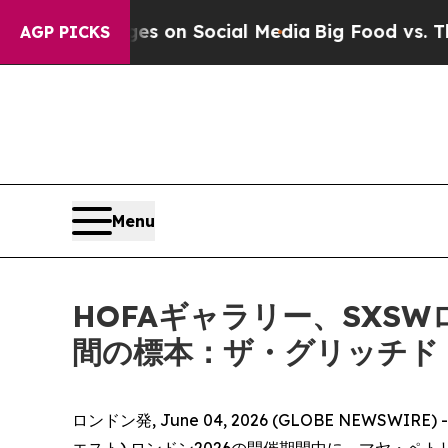
al Messages on Social Media
Big Food vs. The Peo
AGP PICKS
Menu
HOFAギャラリー、SXS
間の標本：ザ・グリッチド
ロンドン発, June 04, 2026 (GLOBE NEWSWI
エスト) ロンドン2026の開催期間中に、マヤ・ペトリッチ 