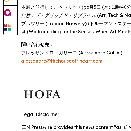
本展と並行して、ペトリッチは6月3日 (水) 11時40分か
自然：ザ・グリッチド・サブライム
(Art, Tech 
ブルワリー (Truman Brewery) (トルーマン
き
(Worldbuilding for the Senses: When Art 
問い合わせ先：
アレッサンドロ・ガリーニ (Alessandro Gallini)
alessandro@thehouseoffineart.com
Legal Disclaimer:
EIN Presswire provides this news content "as is" 