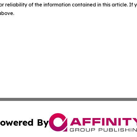
r reliability of the information contained in this article. I
 above.
owered By